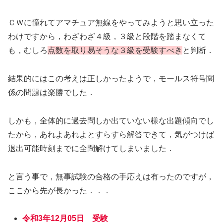
ＣＷに憧れてアマチュア無線をやってみようと思い立った
わけですから，わざわざ４級，３級と段階を踏まなくて
も，むしろ
点数を取り易そうな３級を受験すべき
と判断．
結果的にはこの考えは正しかったようで，モールス符号関
係の問題は楽勝でした．
しかも，全体的に過去問しか出ていない様な出題傾向でし
たから，あれよあれよとすらすら解答できて，気がつけば
退出可能時刻までに全問解けてしまいました．
と言う事で，無事試験の合格の手応えは有ったのですが，
ここから先が長かった．．．
令和3年12月05日 受験