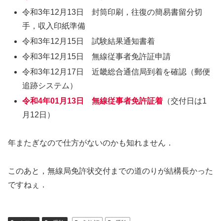
令和3年12月13日 封筒印刷，往復の簡易書留分切
手，収入印紙準備
令和3年12月15日 試験結果通知書着
令和3年12月15日 無線従事者免許証申請
令和3年12月17日 近畿総合通信局到着を確認（郵便
追跡システム）
令和4年01月13日 無線従事者免許証着
（交付日は1
月12日）
年またぎなので仕方がないのかも知れません．
このあと，無線局免許状交付までの道のりが結構長かった
ですねぇ．